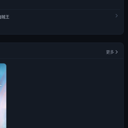
海贼王
更多