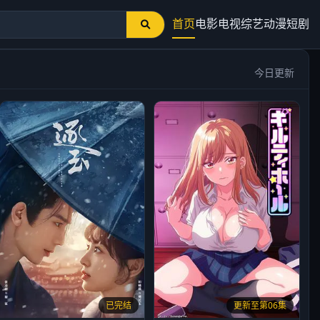
首页
电影
电视
综艺
动漫
短剧
今日更新
已完结
更新至第06集