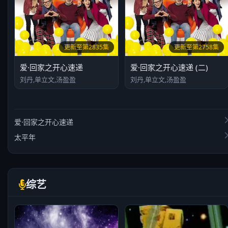
更新至第2835集
更新至第2758集
爱·回家之开心速递
爱·回家之开心速递 (二)
刘丹,单立文,汤盈盈
刘丹,单立文,汤盈盈
爱·回家之开心速递
太平年
综艺