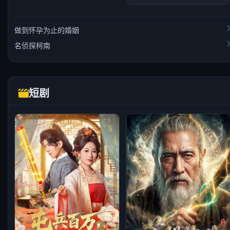
做到怀孕为止的婚姻
名侦探柯南
短剧