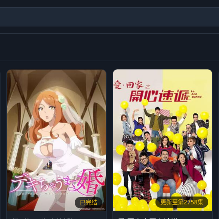
更新至第2758集
已完结