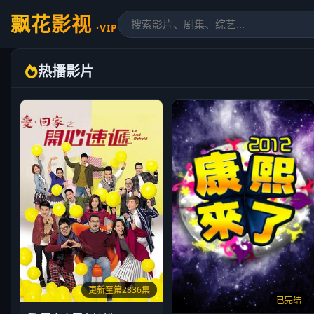
飘花影视
·VIP
热播影片
更新至第2836集
已完结