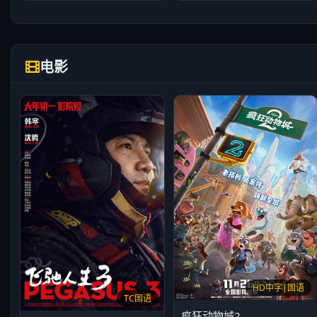
电影
HD中字|国语
TC国语
疯狂动物城2