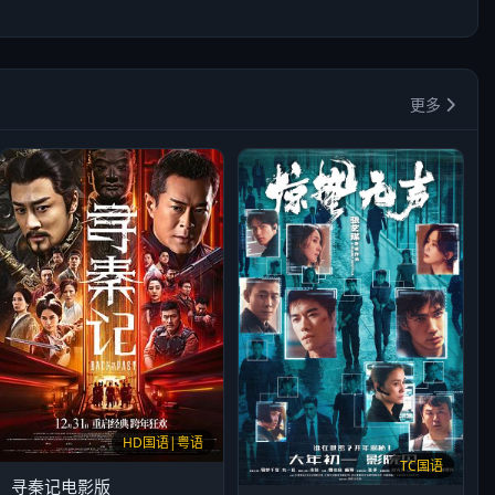
更多
HD国语|粤语
TC国语
寻秦记电影版