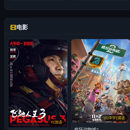
电影
HD中字|国语
TC国语
疯狂动物城2