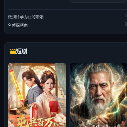
做到怀孕为止的婚姻
名侦探柯南
短剧