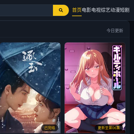
首页
电影
电视
综艺
动漫
短剧
今日更新
已完结
更新至第06集