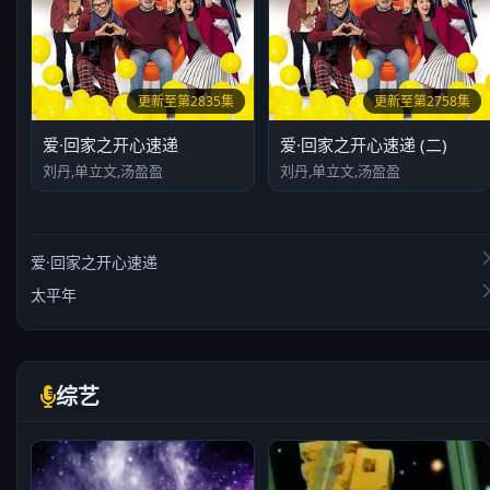
更新至第2835集
更新至第2758集
爱·回家之开心速递
爱·回家之开心速递 (二)
刘丹,单立文,汤盈盈
刘丹,单立文,汤盈盈
爱·回家之开心速递
太平年
综艺