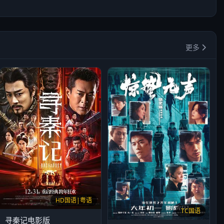
更多
HD国语|粤语
TC国语
寻秦记电影版