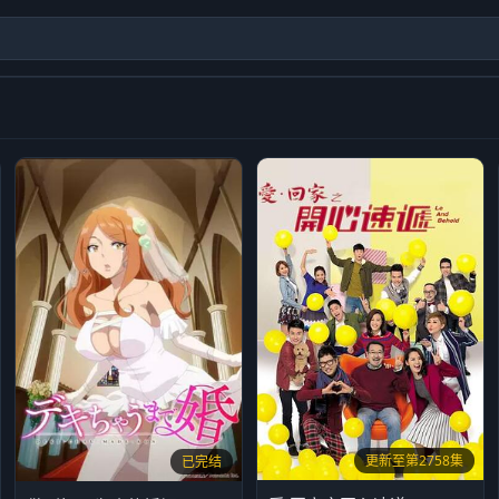
更新至第2758集
已完结