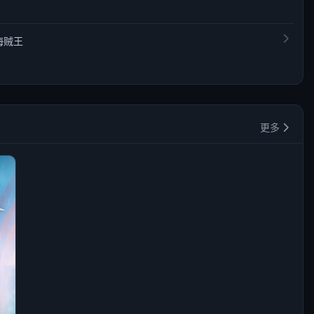
海贼王
更多