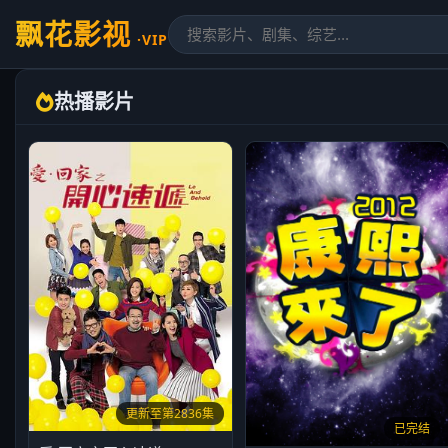
飘花影视
·VIP
热播影片
更新至第2836集
已完结